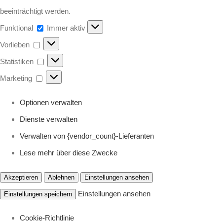
beeinträchtigt werden.
Funktional
Funktional
Immer aktiv
Vorlieben
Vorlieben
Statistiken
Statistiken
Marketing
Marketing
Optionen verwalten
Dienste verwalten
Verwalten von {vendor_count}-Lieferanten
Lese mehr über diese Zwecke
Akzeptieren
Ablehnen
Einstellungen ansehen
Einstellungen ansehen
Einstellungen speichern
Cookie-Richtlinie