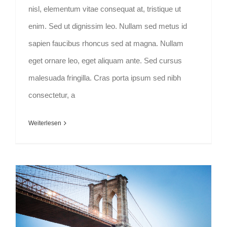
nisl, elementum vitae consequat at, tristique ut
enim. Sed ut dignissim leo. Nullam sed metus id
sapien faucibus rhoncus sed at magna. Nullam
eget ornare leo, eget aliquam ante. Sed cursus
malesuada fringilla. Cras porta ipsum sed nibh
consectetur, a
Weiterlesen
How We Manage Large Construction Projects