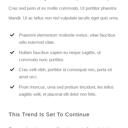
Cras sed justo ut ex mollis commodo. Ut porttitor pharetra
blandit. Ut ac tellus non nisl vulputate iaculis eget quis urna.
Praesent elementum molestie metus, vitae faucibus
odio euismod vitae.
Nullam faucibus sapien eu neque sagittis, ut
commodo nunc porttitor.
Cras velit nibh, porttitor id consequat non, porta sit
amet orci.
Proin rhoncus, urna sed pretium tincidunt, leo tellus
sagittis velit, et placerat elit dolor non felis.
This Trend Is Set To Continue