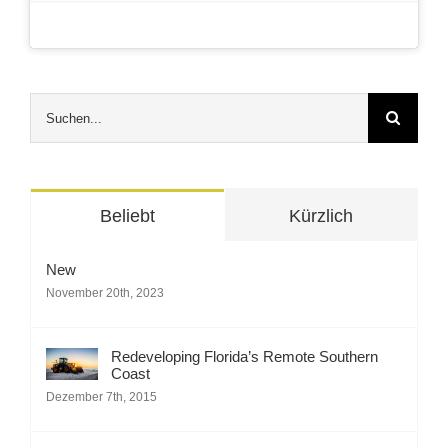
Suche
nach:
Beliebt
Kürzlich
New
November 20th, 2023
Redeveloping Florida’s Remote Southern
Coast
Dezember 7th, 2015