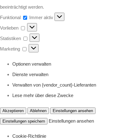
beeinträchtigt werden.
Funktional
Funktional
Immer aktiv
Vorlieben
Vorlieben
Statistiken
Statistiken
Marketing
Marketing
Optionen verwalten
Dienste verwalten
Verwalten von {vendor_count}-Lieferanten
Lese mehr über diese Zwecke
Akzeptieren
Ablehnen
Einstellungen ansehen
Einstellungen ansehen
Einstellungen speichern
Cookie-Richtlinie