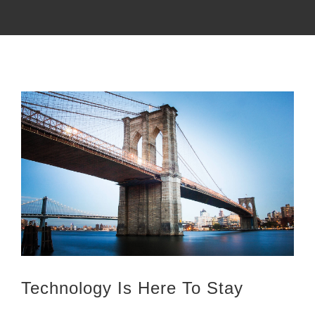
Kontakt
Cookie-Richtlinie (EU)
Zeige
grösseres
Bild
Technology Is Here To Stay