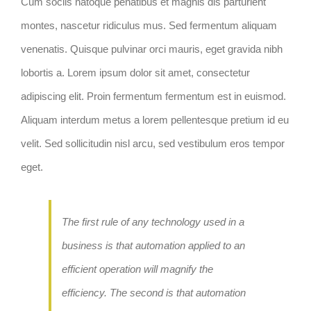
Cum sociis natoque penatibus et magnis dis parturient
montes, nascetur ridiculus mus. Sed fermentum aliquam
venenatis. Quisque pulvinar orci mauris, eget gravida nibh
lobortis a. Lorem ipsum dolor sit amet, consectetur
adipiscing elit. Proin fermentum fermentum est in euismod.
Aliquam interdum metus a lorem pellentesque pretium id eu
velit. Sed sollicitudin nisl arcu, sed vestibulum eros tempor
eget.
The first rule of any technology used in a
business is that automation applied to an
efficient operation will magnify the
efficiency. The second is that automation