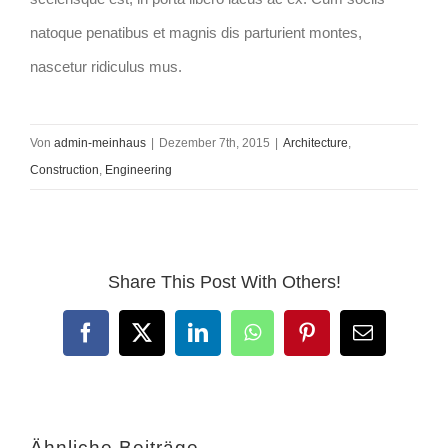
natoque penatibus et magnis dis parturient montes,
nascetur ridiculus mus.
Von
admin-meinhaus
|
Dezember 7th, 2015
|
Architecture
,
Construction
,
Engineering
Share This Post With Others!
Facebook
X
LinkedIn
WhatsApp
Pinterest
E-
Mail
Ähnliche Beiträge