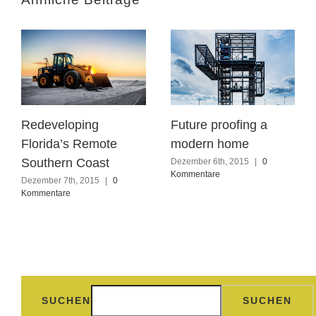
Redeveloping
Future proofing a
Florida’s Remote
modern home
Southern Coast
Dezember 6th, 2015
|
0
Kommentare
Dezember 7th, 2015
|
0
Kommentare
SUCHEN
SUCHEN