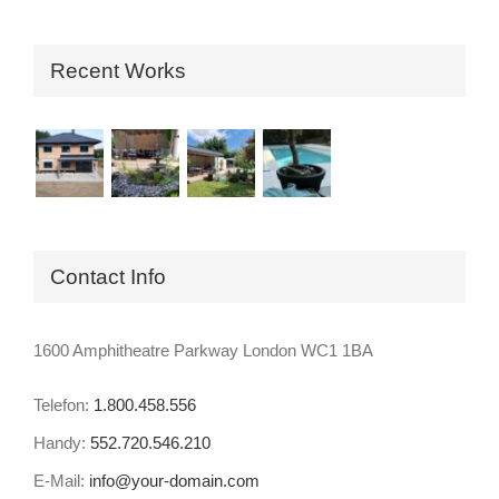
Recent Works
Contact Info
1600 Amphitheatre Parkway London WC1 1BA
Telefon:
1.800.458.556
Handy:
552.720.546.210
E-Mail:
info@your-domain.com