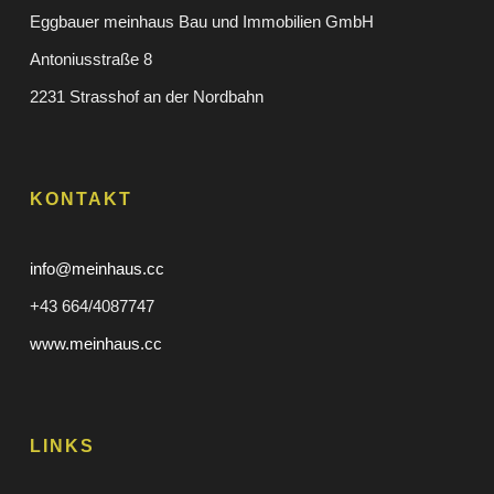
Eggbauer meinhaus Bau und Immobilien GmbH
Antoniusstraße 8
2231 Strasshof an der Nordbahn
KONTAKT
info@meinhaus.cc
+43 664/4087747
www.meinhaus.cc
LINKS