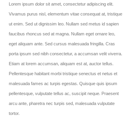
Lorem ipsum dolor sit amet, consectetur adipiscing elit.
Vivamus purus nisl, elementum vitae consequat at, tristique
ut enim. Sed ut dignissim leo. Nullam sed metus id sapien
faucibus rhoncus sed at magna. Nullam eget ornare leo,
eget aliquam ante. Sed cursus malesuada fringilla. Cras
porta ipsum sed nibh consectetur, a accumsan velit viverra.
Etiam at lorem accumsan, aliquam est at, auctor tellus.
Pellentesque habitant morbi tristique senectus et netus et
malesuada fames ac turpis egestas. Quisque quis ipsum
pellentesque, vulputate tellus ac, suscipit neque. Praesent
arcu ante, pharetra nec turpis sed, malesuada vulputate
tortor.