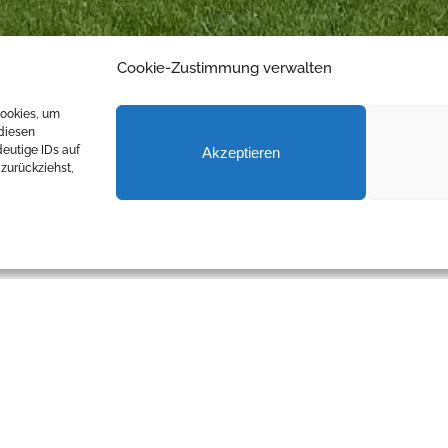
Cookie-Zustimmung verwalten
Cookies, um
diesen
eutige IDs auf
Akzeptieren
zurückziehst,
una