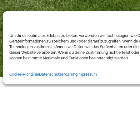
Um dir ein optimales Erlebnis zu bieten, verwenden wir Technologien wie 
Geräteinformationen zu speichern und/oder darauf zuzugreifen. Wenn du 
Technologien zustimmst, können wir Daten wie das Surfverhalten oder eind
dieser Website verarbeiten. Wenn du deine Zustimmung nicht erteilst oder 
können bestimmte Merkmale und Funktionen beeinträchtigt werden.
Cookie-Richtlinie
Datenschutzerklärung
Impressum
Gartengestaltung
Neubau
Pool / Sa
All